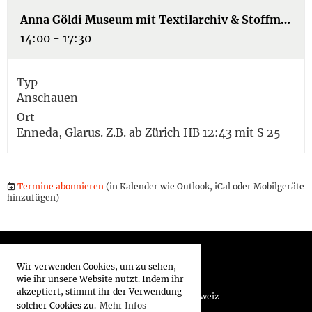
Anna Göldi Museum mit Textilarchiv & Stoffmustersammlung, Enneda bei Glarus
14:00 - 17:30
Typ
Anschauen
Ort
Enneda, Glarus. Z.B. ab Zürich HB 12:43 mit S 25
Termine abonnieren
(in Kalender wie Outlook, iCal oder Mobilgeräte
hinzufügen)
Wir verwenden Cookies, um zu sehen,
wie ihr unsere Website nutzt. Indem ihr
akzeptiert, stimmt ihr der Verwendung
© Verein Museologinnen und Museologen Schweiz
solcher Cookies zu.
Mehr Infos